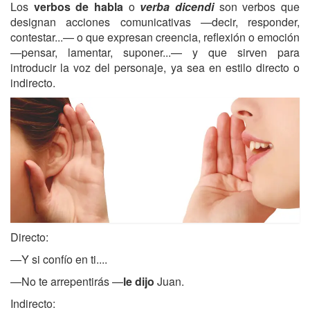
Los
verbos de habla
o
verba dicendi
son verbos que
designan acciones comunicativas —decir, responder,
contestar...— o que expresan creencia, reflexión o emoción
—pensar, lamentar, suponer...— y que sirven para
introducir la voz del personaje, ya sea en estilo directo o
indirecto.
Directo:
—Y si confío en ti....
—No te arrepentirás —
le dijo
Juan.
Indirecto: