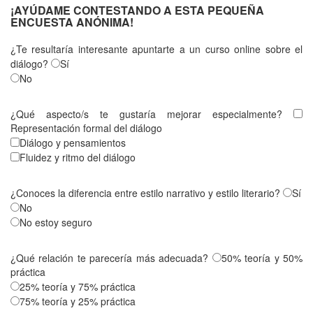
¡AYÚDAME CONTESTANDO A ESTA PEQUEÑA
ENCUESTA ANÓNIMA!
¿Te resultaría interesante apuntarte a un curso online sobre el
diálogo?
Sí
No
¿Qué aspecto/s te gustaría mejorar especialmente?
Representación formal del diálogo
Diálogo y pensamientos
Fluidez y ritmo del diálogo
¿Conoces la diferencia entre estilo narrativo y estilo literario?
Sí
No
No estoy seguro
¿Qué relación te parecería más adecuada?
50% teoría y 50%
práctica
25% teoría y 75% práctica
75% teoría y 25% práctica