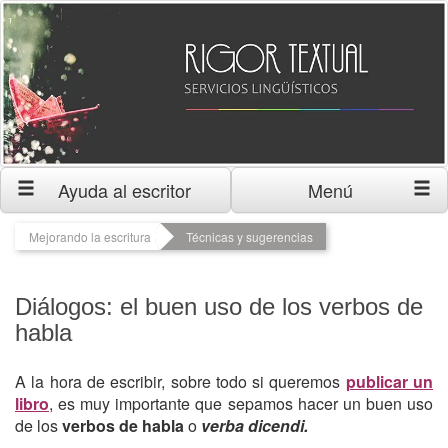
Ayuda al escritor
Menú
Mejorando la escritura
Técnicas y sugerencias
Diálogos: el buen uso de los verbos de
habla
A la hora de escribir, sobre todo si queremos
publicar un
libro
, es muy importante que sepamos hacer un buen uso
de los
verbos de habla
o
verba dicendi.