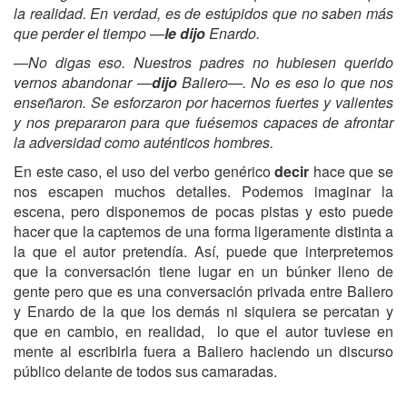
la realidad. En verdad, es de estúpidos que no saben más
que perder el tiempo —
le dijo
Enardo.
—No digas eso. Nuestros padres no hubiesen querido
vernos abandonar —
dijo
Baliero—. No es eso lo que nos
enseñaron. Se esforzaron por hacernos fuertes y valientes
y nos prepararon para que fuésemos capaces de afrontar
la adversidad como auténticos hombres.
En este caso, el uso del verbo genérico
decir
hace que se
nos escapen muchos detalles. Podemos imaginar la
escena, pero disponemos de pocas pistas y esto puede
hacer que la captemos de una forma ligeramente distinta a
la que el autor pretendía. Así, puede que interpretemos
que la conversación tiene lugar en un búnker lleno de
gente pero que es una conversación privada entre Baliero
y Enardo de la que los demás ni siquiera se percatan y
que en cambio, en realidad, lo que el autor tuviese en
mente al escribirla fuera a Baliero haciendo un discurso
público delante de todos sus camaradas.