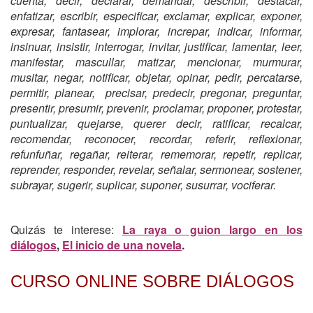
cuenta, decir, declarar, demandar, describir, destacar,
enfatizar, escribir, especificar, exclamar, explicar, exponer,
expresar, fantasear, implorar, increpar, indicar, informar,
insinuar, insistir, interrogar, invitar, justificar, lamentar, leer,
manifestar, mascullar, matizar, mencionar, murmurar,
musitar, negar, notificar, objetar, opinar, pedir, percatarse,
permitir, planear, precisar, predecir, pregonar, preguntar,
presentir, presumir, prevenir, proclamar, proponer, protestar,
puntualizar, quejarse, querer decir, ratificar, recalcar,
recomendar, reconocer, recordar, referir, reflexionar,
refunfuñar, regañar, reiterar, rememorar, repetir, replicar,
reprender, responder, revelar, señalar, sermonear, sostener,
subrayar, sugerir, suplicar, suponer, susurrar, vociferar.
Quizás te interese:
La raya o guion largo en los
diálogos
,
El inicio de una novela
.
CURSO ONLINE SOBRE DIÁLOGOS