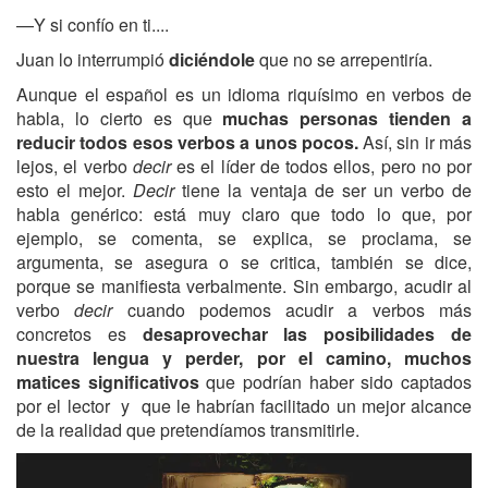
—Y si confío en ti....
Juan lo interrumpió
diciéndole
que no se arrepentiría.
Aunque el español es un idioma riquísimo en verbos de
habla, lo cierto es que
muchas personas tienden a
reducir todos esos verbos a unos pocos.
Así, sin ir más
lejos, el verbo
decir
es el líder de todos ellos, pero no por
esto el mejor.
Decir
tiene la ventaja de ser un verbo de
habla genérico: está muy claro que todo lo que, por
ejemplo, se comenta, se explica, se proclama, se
argumenta, se asegura o se critica, también se dice,
porque se manifiesta verbalmente. Sin embargo, acudir al
verbo
decir
cuando podemos acudir a verbos más
concretos es
desaprovechar las posibilidades de
nuestra lengua y perder, por el camino, muchos
matices significativos
que podrían haber sido captados
por el lector y que le habrían facilitado un mejor alcance
de la realidad que pretendíamos transmitirle.