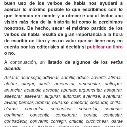
buen uso de los verbos de habla nos ayudará a
acercar lo máximo posible lo que escribimos con lo
que tenemos en mente y a ofrecerle así al lector una
visión más rica de la historia tal como la percibimos
nosotros. De hecho, sacar el máximo partido de los
verbos de habla resulta de gran importancia a la hora
de escribir un libro y es un valor que se tiene muy en
cuenta por las editoriales al decidir si
publicar un libro
o no.
A continuación, un
listado de algunos de los
verba
dicendi
:
Aclarar, aconsejar, adivinar, admitir, aducir, advertir, afirmar,
alabar, alegar, aludir, amenazar, amonestar, anticipar,
anunciar, aplaudir, aprobar, apuntar, argumentar, asegurar,
asesorar, aseverar, augurar, autorizar, avenirse, aventurar,
avisar, berrear, bramar, burlarse, celebrar, censurar, chillar,
clamar, comentar, comunicar, concretar, confesar,
confirmar, consentir, considerar, contar, contestar,
contradecir, convenir, corregir, criticar, cuchichear, darse