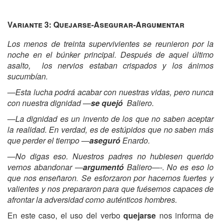
Variante 3: Quejarse-Asegurar-Argumentar
Los menos de treinta supervivientes se reunieron por la
noche en el
búnker principal. Después de aquel último
asalto, los nervios estaban crispados y los ánimos
sucumbían.
—Esta lucha podrá acabar con nuestras vidas, pero nunca
con nuestra dignidad —
se quejó
Baliero.
—La dignidad es un invento de los que no saben aceptar
la realidad. En verdad, es de estúpidos que no saben más
que perder el tiempo —
aseguró
Enardo.
—No digas eso. Nuestros padres no hubiesen querido
vernos abandonar —
argumentó
Baliero—-. No es eso lo
que nos enseñaron
Se esforzaron por hacernos fuertes y
.
valientes y nos prepararon para que fuésemos capaces de
afrontar la adversidad como auténticos hombres.
En este caso, el uso del verbo
quejarse
nos informa de