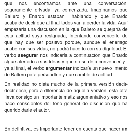
que nos encontramos ante una conversación,
seguramente privada, ya comenzada. Imaginamos que
Baliero y Enardo estaban hablando y que Enardo
acaba de decir que al final todos van a perder la vida. Aquí
empezaría una discusión en la que Baliero se quejaría de
esta actitud suya resignada, intentando convencerlo de
que hay que ser positivo porque, aunque el enemigo
acabe con sus vidas, no podrá hacerlo con su dignidad. El
verbo
asegurar
nos indicaría a continuación que Enardo
sigue aferrado a sus ideas y que no se deja convencer, y ,
ya al final, el verbo
argumentar
indicaría un nuevo intento
de Baliero para persuadirle y que cambie de actitud.
En realidad no dista mucho de la primera versión decir-
decir-decir, pero a diferencia de aquella versión, esta otra
lleva consigo un importante matiz argumentativo y eso nos
hace conscientes del tono general de discusión que ha
querido darle el autor.
En definitiva, es importante tener en cuenta que hacer
un