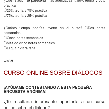
¿Qué relación te parecería más adecuada?
50% teoría y 50%
práctica
25% teoría y 75% práctica
75% teoría y 25% práctica
¿Cuánto tiempo podrías invertir en el curso?
Dos horas
semanales
Cinco horas semanales
Más de cinco horas semanales
El que hiciera falta
Enviar
CURSO ONLINE SOBRE DIÁLOGOS
¡AYÚDAME CONTESTANDO A ESTA PEQUEÑA
ENCUESTA ANÓNIMA!
¿Te resultaría interesante apuntarte a un curso
online sobre el diálogo?