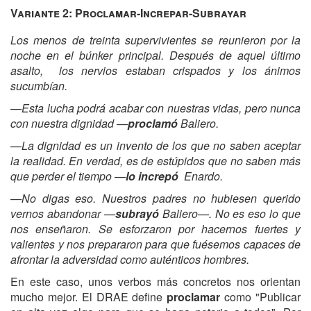
Variante 2: Proclamar-Increpar-Subrayar
Los menos de treinta supervivientes se reunieron por la
noche en el
búnker principal. Después de aquel último
asalto, los nervios estaban crispados y los ánimos
sucumbían.
—Esta lucha podrá acabar con nuestras vidas, pero nunca
con nuestra dignidad —
proclamó
Baliero.
—La dignidad es un invento de los que no saben aceptar
la realidad. En verdad, es de estúpidos que no saben más
que perder el tiempo —
lo increpó
Enardo.
—No digas eso. Nuestros padres no hubiesen querido
vernos abandonar —
subrayó
Baliero—. No es eso lo que
nos enseñaron. Se esforzaron por hacernos fuertes y
valientes y nos prepararon para que fuésemos capaces de
afrontar la adversidad como auténticos hombres.
En este caso, unos verbos más concretos nos orientan
mucho mejor. El DRAE define
proclamar
como "Publicar