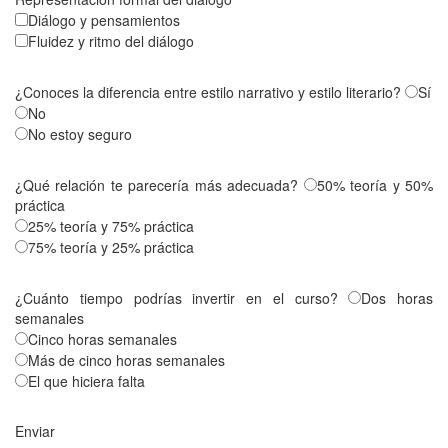
Diálogo y pensamientos
Fluidez y ritmo del diálogo
¿Conoces la diferencia entre estilo narrativo y estilo literario?
Sí
No
No estoy seguro
¿Qué relación te parecería más adecuada?
50% teoría y 50%
práctica
25% teoría y 75% práctica
75% teoría y 25% práctica
¿Cuánto tiempo podrías invertir en el curso?
Dos horas
semanales
Cinco horas semanales
Más de cinco horas semanales
El que hiciera falta
Enviar