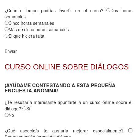
¿Cuánto tiempo podrías invertir en el curso?
Dos horas
semanales
Cinco horas semanales
Más de cinco horas semanales
El que hiciera falta
Enviar
CURSO ONLINE SOBRE DIÁLOGOS
¡AYÚDAME CONTESTANDO A ESTA PEQUEÑA
ENCUESTA ANÓNIMA!
¿Te resultaría interesante apuntarte a un curso online sobre el
diálogo?
Sí
No
¿Qué aspecto/s te gustaría mejorar especialmente?
Representación formal del diálogo