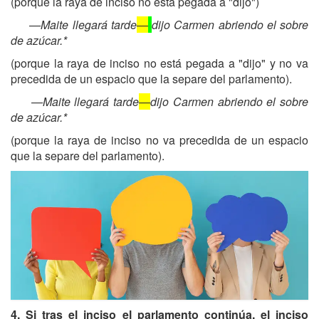
(porque la raya de inciso no está pegada a "dijo")
—Maite llegará tarde
—
dijo Carmen abriendo el sobre
de azúcar.*
(porque la raya de inciso no está pegada a "dijo" y no va
precedida de un espacio que la separe del parlamento).
—Maite llegará tarde
—
dijo Carmen abriendo el sobre
de azúcar.*
(porque la raya de inciso no va precedida de un espacio
que la separe del parlamento).
4. Si tras el inciso el parlamento continúa, el inciso