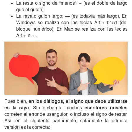
La resta o signo de “menos”:
−
(es el doble de largo
que el guion).
La raya o guion largo:
—
(es todavía más largo). En
Windows se realiza con las teclas Alt + 0151 (del
bloque numérico). En Mac se realiza con las teclas
Alt + ⇧ +-.
Pues bien,
en los diálogos, el signo que debe utilizarse
es la raya
. Sin embargo, muchos
escritores noveles
cometen el error de usar guion o incluso el signo de restar.
Así, en el siguiente parlamento, solamente la primera
versión es la correcta: