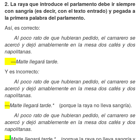
2. La raya que introduce el parlamento debe ir siempre
con sangría (es decir, con el texto entrado) y pegada a
la primera palabra del parlamento.
Así, es correcto:
Al poco rato de que hubieran pedido, el camarero se
acercó y dejó amablemente en la mesa dos cafés y dos
napolitanas.
—
Maite llegará tarde.
Y es incorrecto
:
Al poco rato de que hubieran pedido, el camarero se
acercó y dejó amablemente en la mesa dos cafés y dos
napolitanas.
—
Maite llegará tarde.*
(porque la raya no lleva sangría).
Al poco rato de que hubieran pedido, el camarero se
acercó y dejó amablemente en la mesa dos cafés y dos
napolitanas.
—
Maite llegará tarde.*
(porque la raya no lleva sangría y