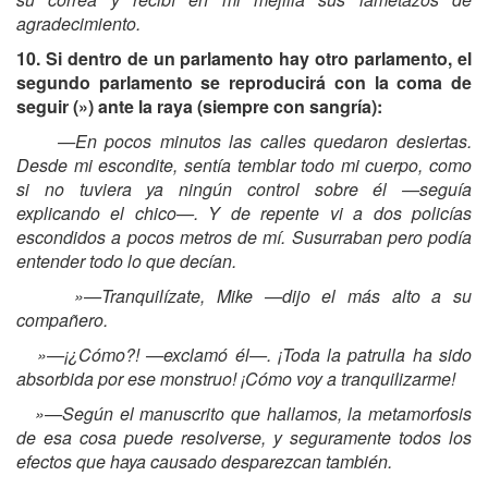
agradecimiento.
10. Si dentro de un parlamento hay otro parlamento, el
segundo parlamento se reproducirá con la coma de
seguir (») ante la raya (siempre con sangría):
—En pocos minutos las calles quedaron desiertas.
Desde mi escondite, sentía temblar todo mi cuerpo, como
si no tuviera ya ningún control sobre él —seguía
explicando el chico—. Y de repente vi a dos policías
escondidos a pocos metros de mí. Susurraban pero podía
entender todo lo que decían.
»—Tranquilízate, Mike —dijo el más alto a su
compañero.
»—¡¿Cómo?! —exclamó él—. ¡Toda la patrulla ha sido
absorbida por ese monstruo! ¡Cómo voy a tranquilizarme!
»—Según el manuscrito que hallamos, la metamorfosis
de esa cosa puede resolverse, y seguramente todos los
efectos que haya causado desparezcan también.