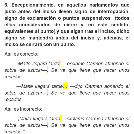
6. Excepcionalmente, en aquellos parlamentos que
justo antes del inciso lleven signo de interrogación,
signo de exclamación o puntos suspensivos (todos
ellos considerados de cierre y, en este sentido,
equivalentes al punto) y que sigan tras el inciso, dicho
signo se mantendrá antes del inciso y, además, el
inciso se cerrará con un punto.
Así, es correcto:
—¡Maite llegará tarde
!
—exclamó Carmen abriendo el
sobre de azúcar—
.
Se ve que tiene que hacer unos
recados.
—Maite llegará tarde
…
—dijo Carmen abriendo el
sobre de azúcar—
.
Se ve que tiene que hacer unos
recados.
Así, es incorrecto:
—¡Maite llegará tarde
—exclamó Carmen abriendo el
sobre de azúcar—
!
Se ve que tiene que hacer unos
recados.*