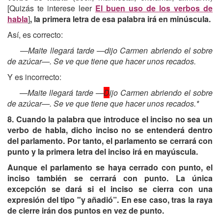
[Quizás te interese leer
El buen uso de los verbos de
habla
]
, la primera letra de esa palabra irá en minúscula.
Así, es correcto:
—Maite llegará tarde —dijo Carmen abriendo el sobre
de azúcar—. Se ve que tiene que hacer unos recados.
Y es incorrecto:
—Maite llegará tarde —
D
ijo Carmen abriendo el sobre
de azúcar—. Se ve que tiene que hacer unos recados.*
8. Cuando la palabra que introduce el inciso no sea un
verbo de habla, dicho inciso no se entenderá dentro
del parlamento. Por tanto, el parlamento se cerrará con
punto y la primera letra del inciso irá en mayúscula.
Aunque el parlamento se haya cerrado con punto, el
inciso también se cerrará con punto. La única
excepción se dará si el inciso se cierra con una
expresión del tipo "y añadió”. En ese caso, tras la raya
de cierre irán dos puntos en vez de punto.