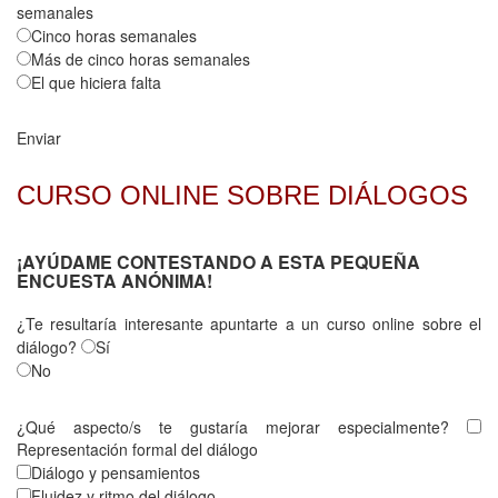
semanales
Cinco horas semanales
Más de cinco horas semanales
El que hiciera falta
Enviar
CURSO ONLINE SOBRE DIÁLOGOS
¡AYÚDAME CONTESTANDO A ESTA PEQUEÑA
ENCUESTA ANÓNIMA!
¿Te resultaría interesante apuntarte a un curso online sobre el
diálogo?
Sí
No
¿Qué aspecto/s te gustaría mejorar especialmente?
Representación formal del diálogo
Diálogo y pensamientos
Fluidez y ritmo del diálogo