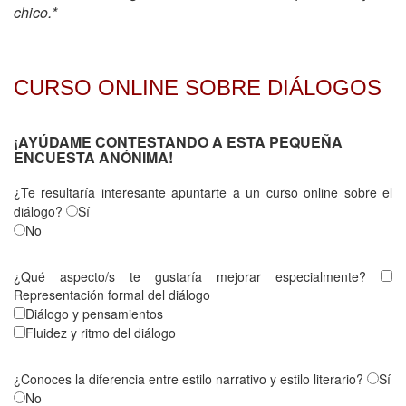
chico.*
CURSO ONLINE SOBRE DIÁLOGOS
¡AYÚDAME CONTESTANDO A ESTA PEQUEÑA
ENCUESTA ANÓNIMA!
¿Te resultaría interesante apuntarte a un curso online sobre el
diálogo?
Sí
No
¿Qué aspecto/s te gustaría mejorar especialmente?
Representación formal del diálogo
Diálogo y pensamientos
Fluidez y ritmo del diálogo
¿Conoces la diferencia entre estilo narrativo y estilo literario?
Sí
No