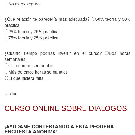
No estoy seguro
¿Qué relación te parecería más adecuada?
50% teoría y 50%
práctica
25% teoría y 75% práctica
75% teoría y 25% práctica
¿Cuánto tiempo podrías invertir en el curso?
Dos horas
semanales
Cinco horas semanales
Más de cinco horas semanales
El que hiciera falta
Enviar
CURSO ONLINE SOBRE DIÁLOGOS
¡AYÚDAME CONTESTANDO A ESTA PEQUEÑA
ENCUESTA ANÓNIMA!