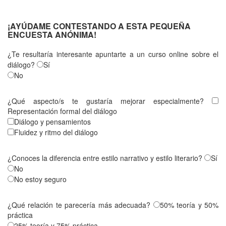
¡AYÚDAME CONTESTANDO A ESTA PEQUEÑA
ENCUESTA ANÓNIMA!
¿Te resultaría interesante apuntarte a un curso online sobre el
diálogo?
Sí
No
¿Qué aspecto/s te gustaría mejorar especialmente?
Representación formal del diálogo
Diálogo y pensamientos
Fluidez y ritmo del diálogo
¿Conoces la diferencia entre estilo narrativo y estilo literario?
Sí
No
No estoy seguro
¿Qué relación te parecería más adecuada?
50% teoría y 50%
práctica
25% teoría y 75% práctica