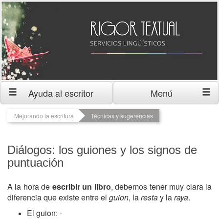
Ayuda al escritor
Menú
Mejorando la escritura
Técnicas y sugerencias
Diálogos: los guiones y los signos de
puntuación
A la hora de
escribir un libro
, debemos tener muy clara la
diferencia que existe entre el
guion
, la
resta
y la
raya
.
El guion:
-