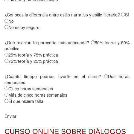
¿Conoces la diferencia entre estilo narrativo y estilo literario?
Sí
No
No estoy seguro
¿Qué relación te parecería más adecuada?
50% teoría y 50%
práctica
25% teoría y 75% práctica
75% teoría y 25% práctica
¿Cuánto tiempo podrías invertir en el curso?
Dos horas
semanales
Cinco horas semanales
Más de cinco horas semanales
El que hiciera falta
Enviar
CURSO ONLINE SOBRE DIÁLOGOS