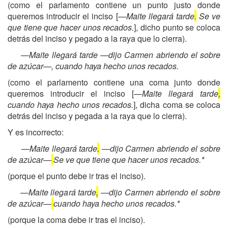
(como el parlamento contiene un punto justo donde
queremos introducir el inciso [—
Maite llegará tarde
.
Se ve
que tiene que hacer unos recados.
], dicho punto se coloca
detrás del inciso y pegado a la raya que lo cierra).
—Maite llegará tarde —dijo Carmen abriendo el sobre
de azúcar—, cuando haya hecho unos recados.
(como el parlamento contiene una coma junto donde
queremos introducir el inciso [—
Maite llegará tarde
,
cuando haya hecho unos recados.
], dicha coma se coloca
detrás del inciso y pegada a la raya que lo cierra).
Y es incorrecto:
—Maite llegará tarde
.
—dijo Carmen abriendo el sobre
de azúcar—
Se ve que tiene que hacer unos recados.*
(porque el punto debe ir tras el inciso).
—Maite llegará tarde
,
—dijo Carmen abriendo el sobre
de azúcar—
cuando haya hecho unos recados.*
(porque la coma debe ir tras el inciso).