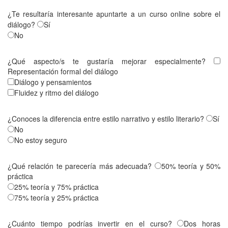
¿Te resultaría interesante apuntarte a un curso online sobre el
diálogo?
Sí
No
¿Qué aspecto/s te gustaría mejorar especialmente?
Representación formal del diálogo
Diálogo y pensamientos
Fluidez y ritmo del diálogo
¿Conoces la diferencia entre estilo narrativo y estilo literario?
Sí
No
No estoy seguro
¿Qué relación te parecería más adecuada?
50% teoría y 50%
práctica
25% teoría y 75% práctica
75% teoría y 25% práctica
¿Cuánto tiempo podrías invertir en el curso?
Dos horas