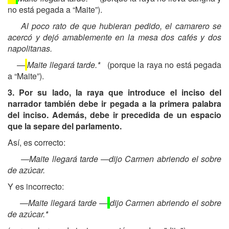
no está pegada a “Maite”).
Al poco rato de que hubieran pedido, el camarero se
acercó y dejó amablemente en la mesa dos cafés y dos
napolitanas.
—
Maite llegará tarde.*
(porque la raya no está pegada
a “Maite”).
3. Por su lado, la raya que introduce el inciso del
narrador también debe ir pegada a la primera palabra
del inciso. Además, debe ir precedida de un espacio
que la separe del parlamento.
Así, es correcto:
—Maite llegará tarde —dijo Carmen abriendo el sobre
de azúcar.
Y es incorrecto:
—Maite llegará tarde —
dijo Carmen abriendo el sobre
de azúcar.*