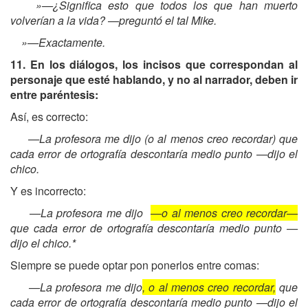
»—¿Significa esto que todos los que han muerto
volverían a la vida? —preguntó el tal Mike.
»—Exactamente.
11. En los diálogos, los incisos que correspondan al
personaje que esté hablando, y no al narrador, deben ir
entre paréntesis:
Así, es correcto:
—La profesora me dijo (o al menos creo recordar) que
cada error de ortografía descontaría medio punto —dijo el
chico.
Y es incorrecto:
—La profesora me dijo ­
—o al menos creo recordar—
que cada error de ortografía descontaría medio punto —
dijo el chico.*
Siempre se puede optar pon ponerlos entre comas:
—La profesora me dijo
, o al menos creo recordar,
que
cada error de ortografía descontaría medio punto —dijo el