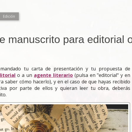
Edición
de manuscrito para editorial 
mandado tu carta de presentación y tu propuesta de
itorial
o a un
agente literario
(pulsa en "editorial" y en
ara saber cómo hacerlo), y en el caso de que hayas recibido
iva por parte de ellos y quieran leer tu obra, deberás
to.