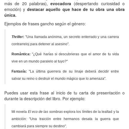
más de 20 palabras),
evocadora
(despertando curiosidad o
emoción) y
destacar aquello que hace de tu obra una obra
única.
Ejemplos de frases gancho según el género:
Thriller
:
"Una llamada anónima, un secreto enterrado y una carrera
contrarreloj para detener al asesino".
Romántica:
"¿Qué harías si descubrieras que el amor de tu vida
vive en un mundo paralelo al tuyo?"
Fantasía:
"La última guerrera de su linaje deberá decidir entre
salvar su reino o destruir el mundo mágico que lo amenaza".
Puedes usar esta frase al inicio de tu carta de presentación o
durante la descripción del libro. Por ejemplo:
Mi novela
El eco de las sombras
explora los límites de la lealtad y la
ambición: "Una traición entre hermanos desata la guerra que
cambiará para siempre su destino".