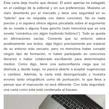
Esta carta deja mucho que desear. El autor apenas ha indagado
en el catálogo de la editorial y en sus preferencias. Muestra un
claro desinterés por el mercado y tiene una seguridad en su
"talento" que no respalda con datos concretos. No es nada
preciso y ni siquiera ofrece alguna pincelada sobre el argumento
de su novela o alguna frase gancho (solo menciona que es una
novela “romántica con algún trasfondo histórico”). Todo se queda
en afirmaciones vacías. Comenta que su entorno valora
positivamente sus textos, algo lógico precisamente por tratarse
de su entorno más cercano, pero no menciona haber cursado
ningún tipo de formación, ni haber participado en concursos
literarios o haber colaborado escribiendo para determinados
medios. Como digo, tiene una autoconfianza ciega que no
disimula y, desde luego, no parece abierto a aceptar sugerencias
o cambios. Además, la carta está desorganizada y muestra
errores tanto ortográficos como de puntuación, lo que lleva a
pensar que el manuscrito no será diferente. Con toda seguridad,
una carta como esta está condenada al fracaso.