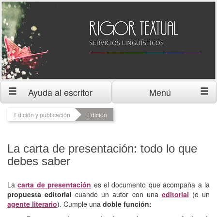
Ayuda al escritor
Menú
Edición y publicación
Edición
La carta de presentación: todo lo que
debes saber
La
carta de presentación
es el documento que acompaña a la
propuesta editorial
cuando un autor con una
editorial
(o un
agente literario
). Cumple una
doble función: