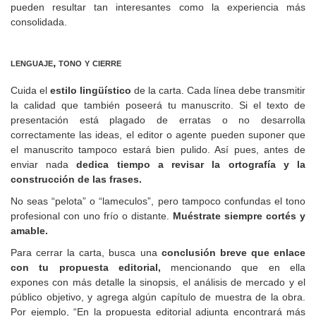
pueden resultar tan interesantes como la experiencia más
consolidada.
lenguaje, tono y cierre
Cuida el
estilo lingüístico
de la carta. Cada línea debe transmitir
la calidad que también poseerá tu manuscrito. Si el texto de
presentación está plagado de erratas o no desarrolla
correctamente las ideas, el editor o agente pueden suponer que
el manuscrito tampoco estará bien pulido. Así pues, antes de
enviar nada
dedica tiempo a revisar la ortografía y la
construcción de las frases.
No seas “pelota” o “lameculos”, pero tampoco confundas el tono
profesional con uno frío o distante.
Muéstrate siempre cortés y
amable.
Para cerrar la carta, busca una
conclusión breve que enlace
con tu propuesta editorial,
mencionando que en ella
expones con más detalle la sinopsis, el análisis de mercado y el
público objetivo, y agrega algún capítulo de muestra de la obra.
Por ejemplo, “En la propuesta editorial adjunta encontrará más