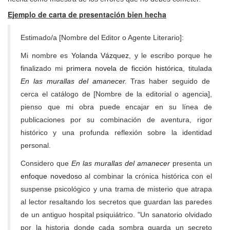
Ejemplo de carta de presentación bien hecha
Estimado/a [Nombre del Editor o Agente Literario]:
Mi nombre es
Yolanda Vázquez
, y le escribo porque he
finalizado mi
primera novela de ficción histórica
, titulada
En las murallas del amanecer
.
Tras haber seguido de
cerca el catálogo de [Nombre de la editorial o agencia],
pienso que mi obra puede encajar en su línea de
publicaciones por su combinación de aventura, rigor
histórico y una profunda reflexión sobre la identidad
personal.
Considero que
En las murallas del amanecer
presenta un
enfoque novedoso
al combinar la crónica histórica con el
suspense psicológico y una
trama de misterio que atrapa
al lector resaltando los secretos que guardan las paredes
de un antiguo hospital psiquiátrico. "Un sanatorio olvidado
por la historia donde cada sombra guarda un secreto